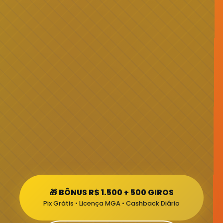
🎁 BÔNUS R$ 1.500 + 500 GIROS
Pix Grátis • Licença MGA • Cashback Diário