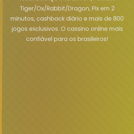
Tiger/Ox/Rabbit/Dragon, Pix em 2
minutos, cashback diário e mais de 800
jogos exclusivos. O cassino online mais
confiável para os brasileiros!