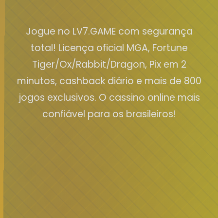
Jogue no LV7.GAME com segurança
total! Licença oficial MGA, Fortune
Tiger/Ox/Rabbit/Dragon, Pix em 2
minutos, cashback diário e mais de 800
jogos exclusivos. O cassino online mais
confiável para os brasileiros!