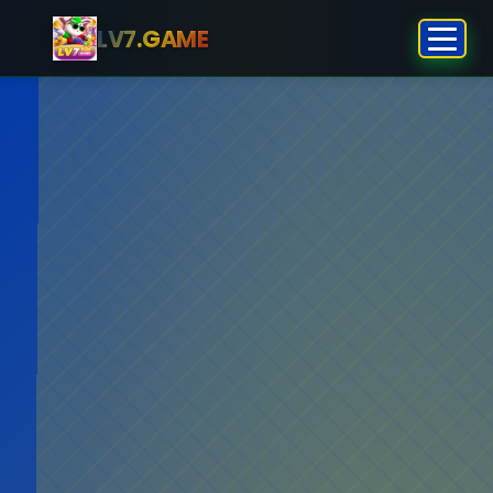
LV7.GAME