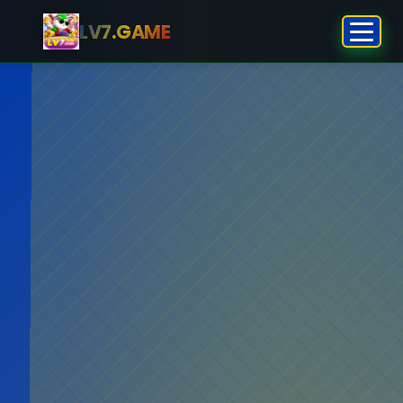
LV7.GAME