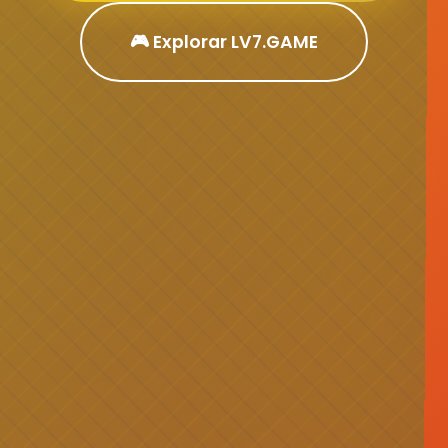
🎮 Explorar LV7.GAME