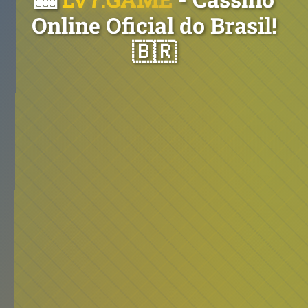
Online Oficial do Brasil!
🇧🇷