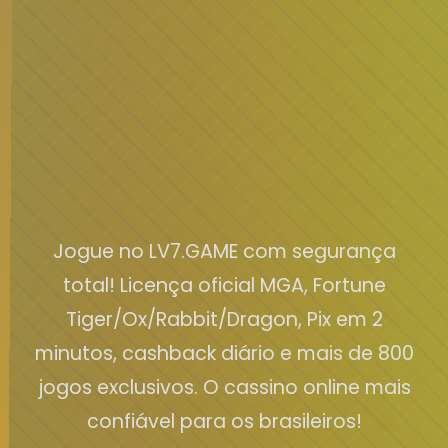
Jogue no LV7.GAME com segurança
total! Licença oficial MGA, Fortune
Tiger/Ox/Rabbit/Dragon, Pix em 2
minutos, cashback diário e mais de 800
jogos exclusivos. O cassino online mais
confiável para os brasileiros!