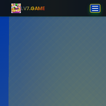
LV7.GAME