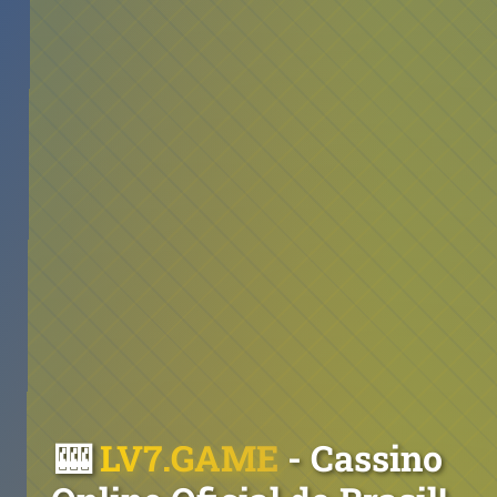
🎰
LV7.GAME
- Cassino