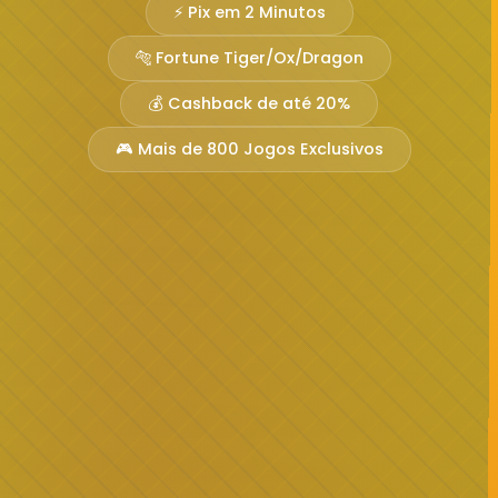
⚡ Pix em 2 Minutos
🐅 Fortune Tiger/Ox/Dragon
💰 Cashback de até 20%
🎮 Mais de 800 Jogos Exclusivos