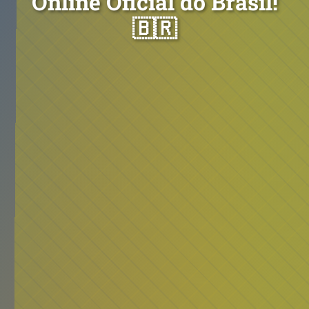
Online Oficial do Brasil!
🇧🇷