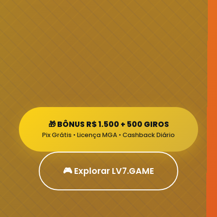
🎁 BÔNUS R$ 1.500 + 500 GIROS
Pix Grátis • Licença MGA • Cashback Diário
🎮 Explorar LV7.GAME