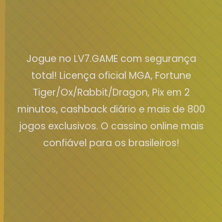
Jogue no LV7.GAME com segurança
total! Licença oficial MGA, Fortune
Tiger/Ox/Rabbit/Dragon, Pix em 2
minutos, cashback diário e mais de 800
jogos exclusivos. O cassino online mais
confiável para os brasileiros!