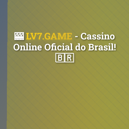
🎰
LV7.GAME
- Cassino
Online Oficial do Brasil!
🇧🇷