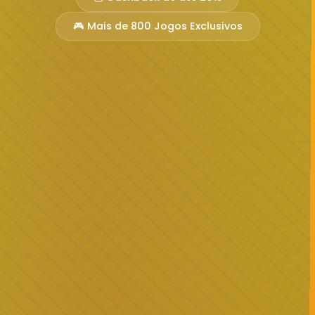
🎮 Mais de 800 Jogos Exclusivos