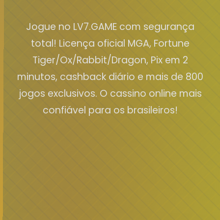
Jogue no LV7.GAME com segurança
total! Licença oficial MGA, Fortune
Tiger/Ox/Rabbit/Dragon, Pix em 2
minutos, cashback diário e mais de 800
jogos exclusivos. O cassino online mais
confiável para os brasileiros!