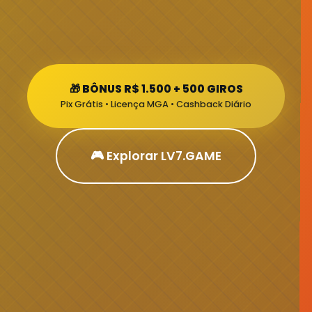
🎁 BÔNUS R$ 1.500 + 500 GIROS
Pix Grátis • Licença MGA • Cashback Diário
🎮 Explorar LV7.GAME